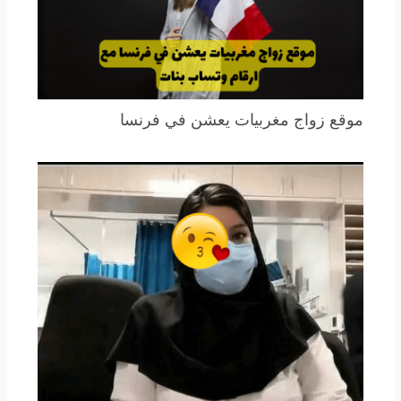
موقع زواج مغربيات يعشن في فرنسا