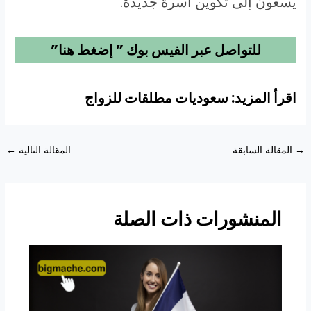
يسعون إلى تكوين أسرة جديدة.
للتواصل عبر الفيس بوك ” إضغط هنا”
اقرأ المزيد: سعوديات مطلقات للزواج
Post
→
المقالة السابقة
المقالة التالية
←
navigation
المنشورات ذات الصلة