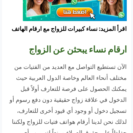
اقرأ المزيد: نساء كبيرات للزواج مع ارقام الهاتف
ارقام نساء يبحثن عن الزواج
الآن تستطيع التواصل مع العديد من الفتيات من
مختلف أنحاء العالم وخاصة الدول العربية حيث
يمكنك الحصول على فرصة للتعارف أولاً قبل
الدخول في علاقة زواج حقيقية دون دفع رسوم أو
تسجيل دخول أو وجود أي قيود أخرى للتعارف،
لذلك نحن لدينا أرقام هواتف فتيات للزواج ولكننا
حفاظاً على حقوق العملاء ومنعاً لتسريب أي