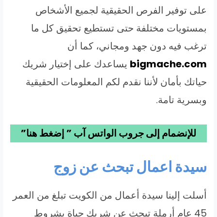
على توفير الفرص الحقيقية لجميع الأشخاص
بمستويات مختلفة حتى تستطيع تحقيق كل ما
ترغب فيه دون جهد ومجاني، كما أن
bigmache.com
يساعدك على إختيار شريك
حياتك بأمان لأننا نقدم لكم المعلومات الحقيقية
وبسرية تامة.
للإنضمام إلى جروب الواتس آب ” إضغط هنا”
سيدة اعمال تبحث عن زوج
أسلت إلينا سيدة أعمال من الكويت تبلغ من العمر
45 عام أرملة تبحث عن شريك حياة بشروط