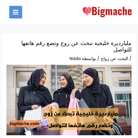
خطي
لى
MAIN
لمحتوى
MENU
مليارديرة خليجية تبحث عن زوج وتضع رقم هاتفها
للتواصل
/
البحث عن زواج
/ بواسطة
Nada