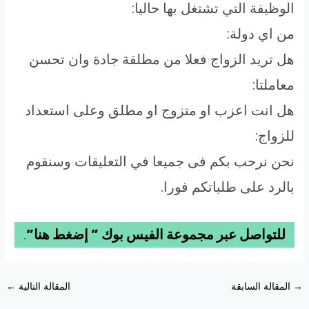
الوظيفة التي تشتغل بها حاليا:
من اي دولة:
هل تريد الزواج فعلا من مطلقة جادة وان تحسن
معاملتا:
هل انت اعزب او متزوج او مطلق وعلى استعداد
للزواج:
نحن نرحب بكم فى جميعا في التعليقات وسنقوم
بالرد على طلباتكم فورا.
للتواصل عبر مجموعة الفيس بوك ” إضغط هنا”
.
Post
→
المقالة السابقة
المقالة التالية
←
navigation