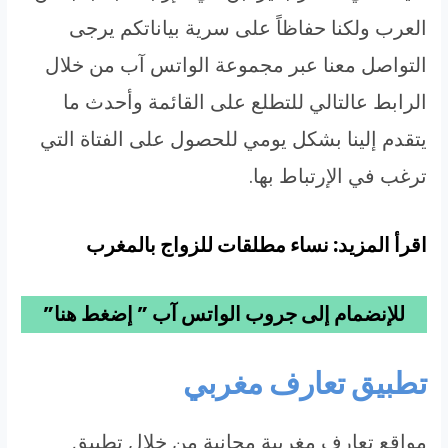
العرب ولكنا حفاظاً على سرية بياناتكم يرجى
التواصل معنا عبر مجموعة الواتس آب من خلال
الرابط عالتالي للتطلع على القائمة وأحدث ما
يتقدم إلينا بشكل يومي للحصول على الفتاة التي
ترغب في الإرتباط بها.
اقرأ المزيد: نساء مطلقات للزواج بالمغرب
للإنضمام إلى جروب الواتس آب ” إضغط هنا”
تطبيق تعارف مغربي
مواقع تعارف مغربية مجانية من خلال تطبيق