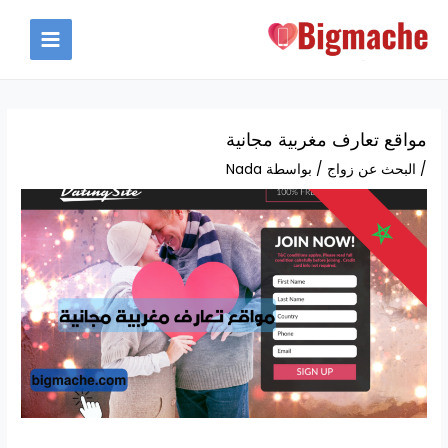
خطي
لى
MAIN
لمحتوى
MENU
مواقع تعارف مغربية مجانية
/
البحث عن زواج
/ بواسطة
Nada