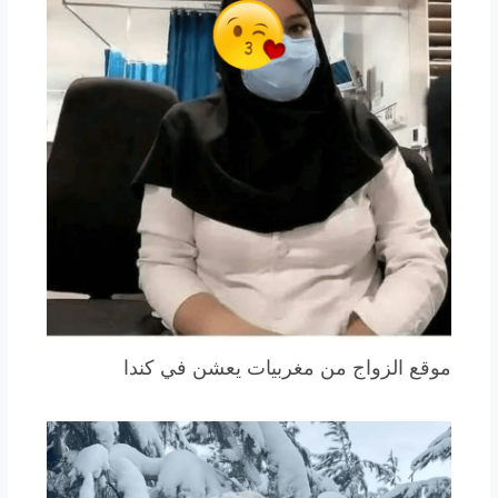
موقع الزواج من مغربيات يعشن في كندا