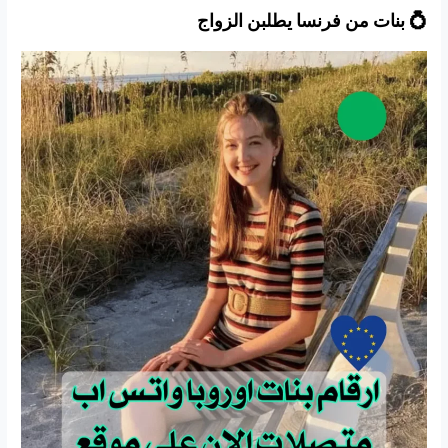
💍 بنات من فرنسا يطلبن الزواج