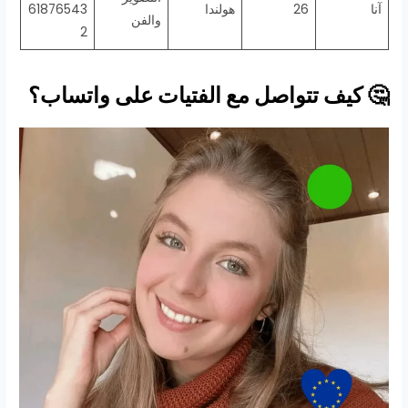
آنا
26
هولندا
61876543
والفن
2
🤔 كيف تتواصل مع الفتيات على واتساب؟