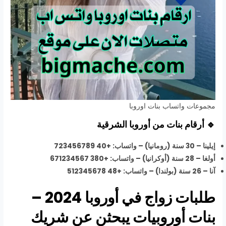
مجموعات واتساب بنات اوروبا
🔹 أرقام بنات من أوروبا الشرقية
إيلينا – 30 سنة (رومانيا) – واتساب: +40 723456789
أولغا – 28 سنة (أوكرانيا) – واتساب: +380 671234567
آنا – 26 سنة (بولندا) – واتساب: +48 512345678
طلبات زواج في أوروبا 2024 –
بنات أوروبيات يبحثن عن شريك