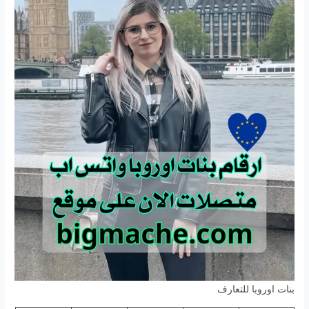
بنات اوروبا للتعارف