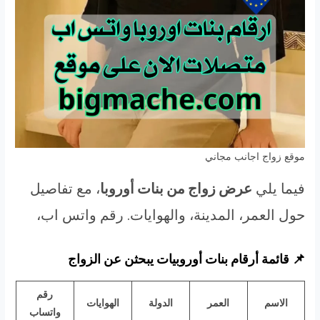
موقع زواج اجانب مجاني
فيما يلي
عرض زواج من بنات أوروبا
، مع تفاصيل
حول العمر، المدينة، والهوايات. رقم واتس اب،
📌 قائمة أرقام بنات أوروبيات يبحثن عن الزواج
رقم
الاسم
العمر
الدولة
الهوايات
واتساب