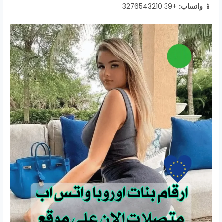
📱
واتساب:
+39 3276543210