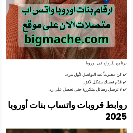
برنامج للزواج في اوروبا
✔️
كن محترماً عند التواصل لأول مرة.
✔️
قدّم نفسك بشكل لائق.
✔️
لا ترسل رسائل متكررة حتى تحصل على رد.
روابط قروبات واتساب بنات أوروبا
2025