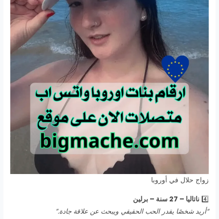
زواج حلال في أوروبا
4️⃣
ناتاليا – 27 سنة – برلين
“أريد شخصًا يقدر الحب الحقيقي ويبحث عن علاقة جادة.”