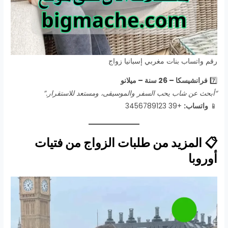
رقم واتساب بنات مغربي إسبانيا زواج
7️⃣
فرانشيسكا – 26 سنة – ميلانو
“أبحث عن شاب يحب السفر والموسيقى، ومستعد للاستقرار.”
📱
واتساب:
+39 3456789123
📋 المزيد من طلبات الزواج من فتيات
أوروبا