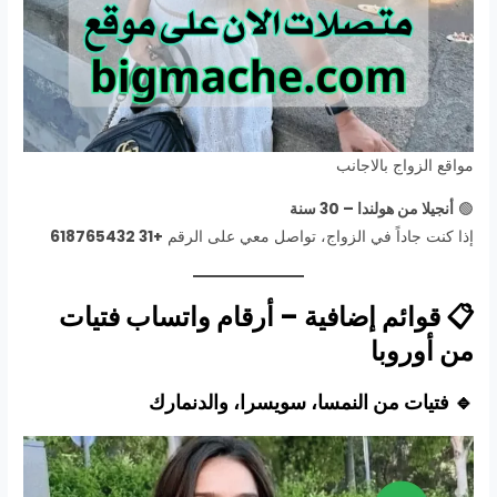
مواقع الزواج بالاجانب
🟢
أنجيلا من هولندا – 30 سنة
إذا كنت جاداً في الزواج، تواصل معي على الرقم
+31 618765432
📋 قوائم إضافية – أرقام واتساب فتيات
من أوروبا
🔹 فتيات من النمسا، سويسرا، والدنمارك