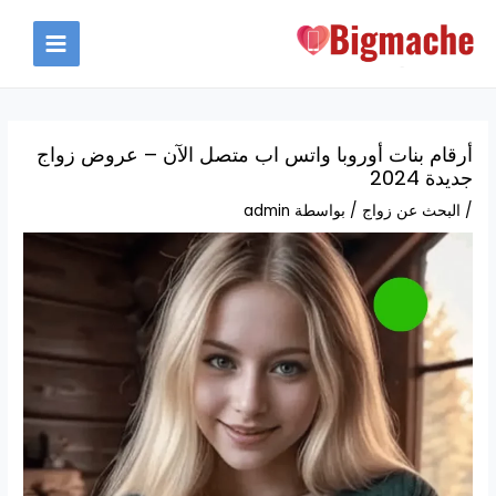
خطي
لى
MAIN
لمحتوى
MENU
أرقام بنات أوروبا واتس اب متصل الآن – عروض زواج
جديدة 2024
/
البحث عن زواج
/ بواسطة
admin