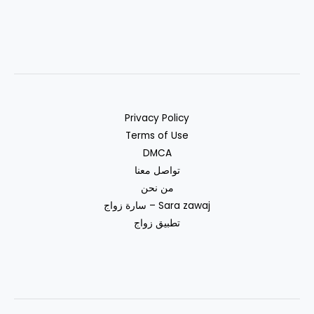
Privacy Policy
Terms of Use
DMCA
تواصل معنا
من نحن
سارة زواج – Sara zawaj
تطبيق زواج