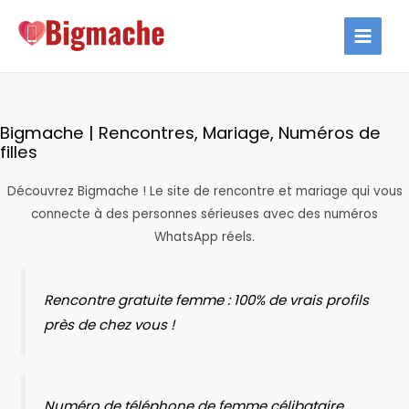
Aller
au
MAIN
contenu
MEN
Bigmache | Rencontres, Mariage, Numéros de
filles
Découvrez Bigmache ! Le site de rencontre et mariage qui vous
connecte à des personnes sérieuses avec des numéros
WhatsApp réels.
Rencontre gratuite femme : 100% de vrais profils
près de chez vous !
Numéro de téléphone de femme célibataire