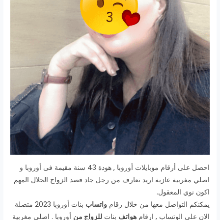
احصل على أرقام موبايلات أوروبا , هودة 43 سنة مقيمة فى أوروبا و
اصلي مغربية عازبة اريد تعارف من رجل جاد قصد الزواج الحلال المهم
اكون نوي المعقول.
يمكنكم التواصل معها من خلال رقام
واتساب
بنات أوروبا 2023 متصلة
الان على الوتساب , ارقام
هواتف
بنات
للزواج من
أوروبا . اصلي مغربية