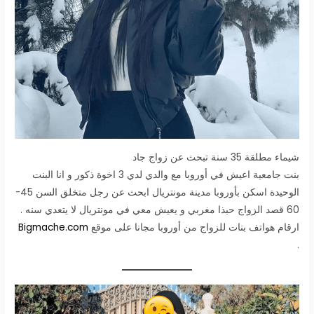
شيماء مطلقة 35 سنة تبحث عن زواج جاد
بنت جامعية اعيش في أوروبا مع والدي لدي 3 اخوة ذكور و انا البنت
الوحيدة اسكن بأوروبا مدينة مونتريال ابحث عن رجل متخلق السن 45-
60 قصد الزواج حبذا مغربي و يعيش معي في مونتريال لا يتعدي سنه .
ارقام هواتف بنات للزواج من أوروبا مجانا على موقع
Bigmache.com
.