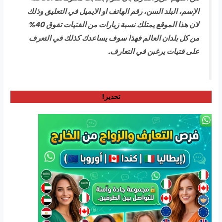
الإسم، البلد السن، رقم الهاتف او الايميل في التعليق وذلك
لان هذا الموقع يمتلك نسبة زيارات من الفتيات تفوق 40%
من كل بلدان العالم فهذا سوف يساعدك كذلك في التعرف
على فتيات يرغبن في التعارف.
تحدير!