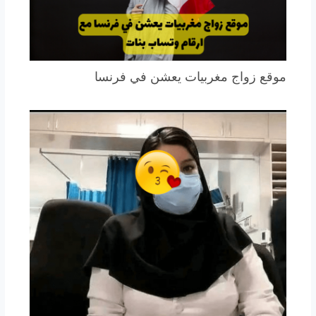
موقع زواج مغربيات يعشن في فرنسا