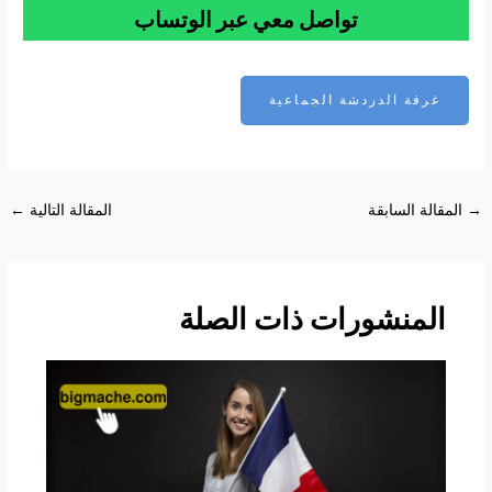
تواصل معي عبر الوتساب
غرفة الدردشة الجماعية
Post
→
المقالة السابقة
المقالة التالية
←
navigation
المنشورات ذات الصلة