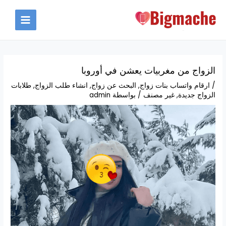
خطي
لى
MAIN
لمحتوى
MENU
الزواج من مغربيات يعشن في أوروبا
/
ارقام واتساب بنات زواج
,
البحث عن زواج
,
انشاء طلب الزواج
,
طلابات
الزواج جديدة
,
غير مصنف
/ بواسطة
admin