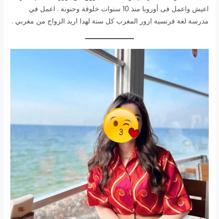
اعيش واعمل فى أوروبا منذ 10 سنوات خلوقة وحنونة . اعمل في
مدرسة لغة فرنسية ازور المغرب كل سنة لهدا اريد الزواج من مغربي .