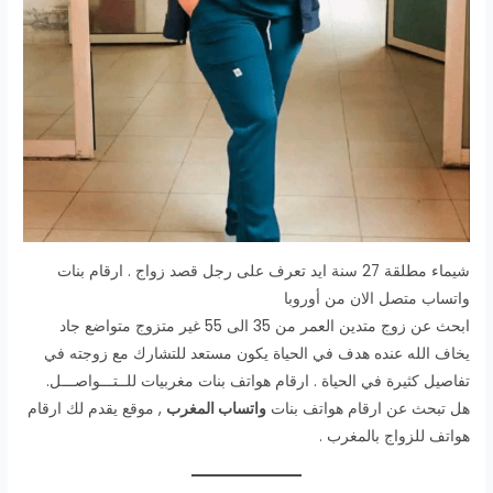
شيماء مطلقة 27 سنة ايد تعرف على رجل قصد زواج . ارقام بنات
واتساب متصل الان من أوروبا
ابحث عن زوج متدين العمر من 35 الى 55 غير متزوج متواضع جاد
يخاف الله عنده هدف في الحياة يكون مستعد للتشارك مع زوجته في
تفاصيل كثيرة في الحياة . ارقام هواتف بنات مغربيات للــتـــواصـــل.
هل تبحث عن ارقام هواتف بنات
واتساب المغرب
, موقع يقدم لك ارقام
هواتف للزواج بالمغرب .