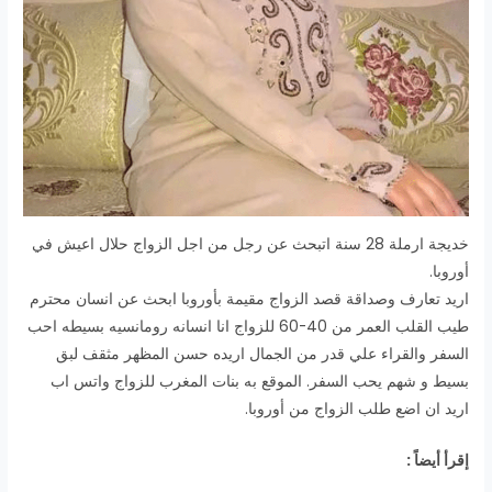
خديجة ارملة 28 سنة اتبحث عن رجل من اجل الزواج حلال اعيش في
أوروبا.
اريد تعارف وصداقة قصد الزواج مقيمة بأوروبا ابحث عن انسان محترم
طيب القلب العمر من 40-60 للزواج انا انسانه رومانسيه بسيطه احب
السفر والقراء علي قدر من الجمال اريده حسن المظهر مثقف لبق
بسيط و شهم يحب السفر. الموقع به بنات المغرب للزواج واتس اب
اريد ان اضع طلب الزواج من أوروبا.
إقرأ أيضاً :