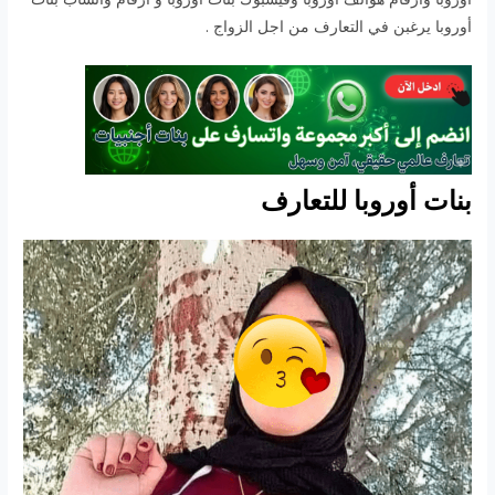
أوروبا يرغبن في التعارف من اجل الزواج .
بنات أوروبا للتعارف