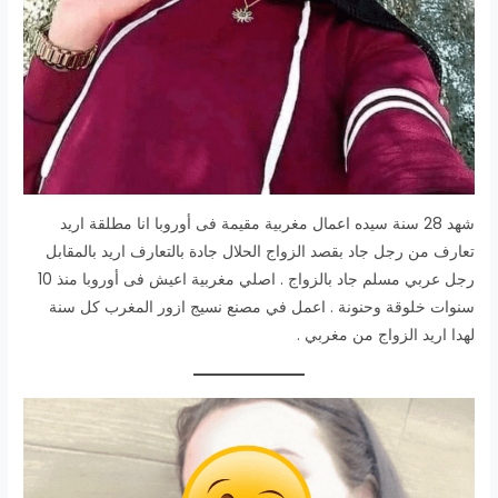
شهد 28 سنة سيده اعمال مغربية مقيمة فى أوروبا انا مطلقة اريد
تعارف من رجل جاد بقصد الزواج الحلال جادة بالتعارف اريد بالمقابل
رجل عربي مسلم جاد بالزواج . اصلي مغربية اعيش فى أوروبا منذ 10
سنوات خلوقة وحنونة . اعمل في مصنع نسيج ازور المغرب كل سنة
لهدا اريد الزواج من مغربي .