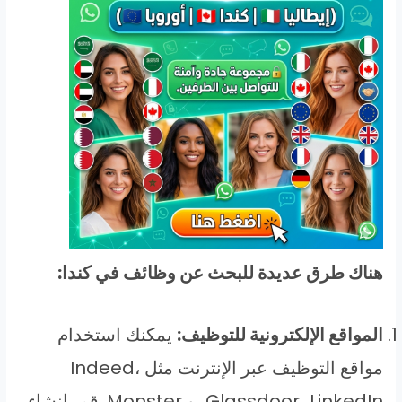
هناك طرق عديدة للبحث عن وظائف في كندا:
المواقع الإلكترونية للتوظيف:
يمكنك استخدام
مواقع التوظيف عبر الإنترنت مثل Indeed،
Glassdoor، LinkedIn، و Monster. قم بإنشاء