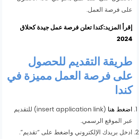
على فرصة العمل.
إقرأ المزيد:كندا تعلن فرصة عمل جيدة كحلاق
2024
طريقة التقديم للحصول
على فرصة العمل مميزة في
كندا
اضغط هنا
(insert application link) للتقديم
عبر الموقع الرسمي.
ادخل بريدك الإلكتروني واضغط على “تقديم”.