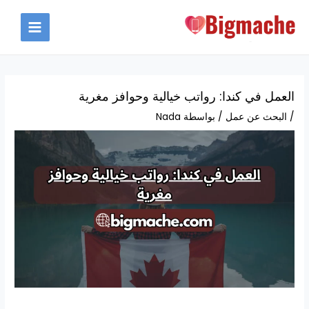
خطي
لى
MAIN
لمحتوى
MENU
العمل في كندا: رواتب خيالية وحوافز مغرية
/
البحث عن عمل
/ بواسطة
Nada