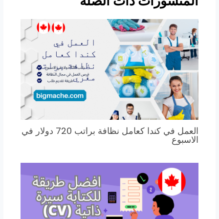
المنشورات ذات الصلة
العمل في كندا كعامل نظافة براتب 720 دولار في
الاسبوع