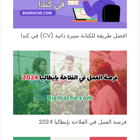
افضل طريقة للكتابة سيرة ذاتية (CV) في كندا
فرصة العمل في الفلاحة بإيطاليا 2024