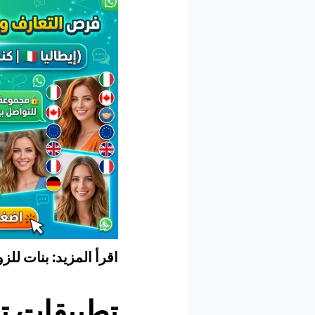
اقرأ المزيد: بنات لل
تطبيقات ت