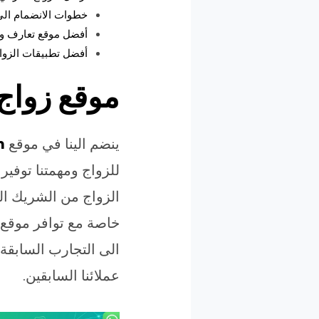
خطوات الانضمام الي bigmache.com
أفضل موقع تعارف و
أفضل تطبيقات الزوا
موقع زواج
ينضم الينا في موقع
m
للزواج ومهمتنا توفي
الزواج من الشريك ال
خاصة مع توافر موقع 
الى التجارب السابقة 
عملائنا السابقين.