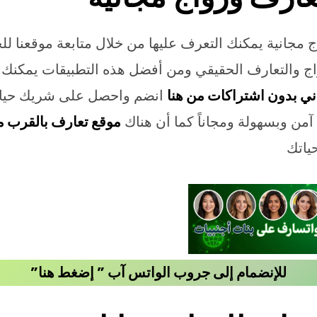
 مجانية يمكنك التعرف عليها من خلال متابعة موقعنا ل
واج والتعارف الحقيقي ومن أفضل هذه التطبيقات يمكنك ا
ي بدون اشتراكات من هنا
انضم واحصل على شريك حيات
من وبسهولة ومجاناً كما أن هناك
موقع تعارف بالقرب م
ياتك
للإنضمام إلى جروب الواتس آب ” إضغط هنا”