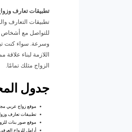
تطبيقات تعارف وزواج
تطبيقات التعارف والز
للتواصل مع أشخاص ي
وسرعة. سواء كنت تبح
اللازمة لبناء علاقة 
الزواج مثلك تمامًا.
جدول المح
موقع زواج عربي مجا
تطبيقات تعارف وزوا
موقع صور بنات للزوا
أرامل للزواج العرف