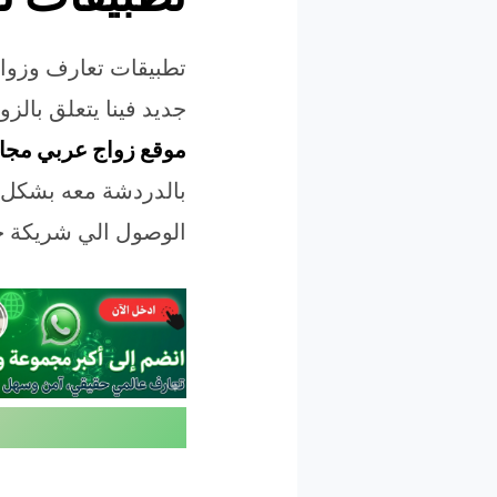
تطبيقات تعارف وزواج
جديد فينا يتعلق بالز
موقع زواج عربي مجان
بالدردشة معه بشكل آ
الوصول الي شريكة ح