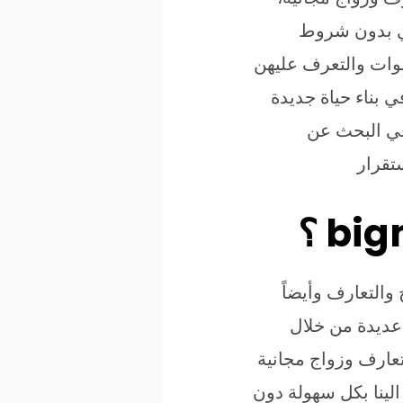
في بدون شروط
ضوات والتعرف عليهن
 بناء حياة جديدة
 في البحث عن
تقرار
والتعارف وأيضاً
 عديدة من خلال
تعارف وزواج مجانية
الينا بكل سهولة دون