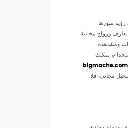
 رؤية صورها
 تعارف وزواج مجانية
وات ومشاهدة
تخدام، يمكنك
bigmache.com
سجيل مجاني، فلا
ف وزواج مجانية،