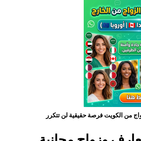
زواج من الكويت فرصة حقيقية لن تتكرر
عارف وزواج مجانية