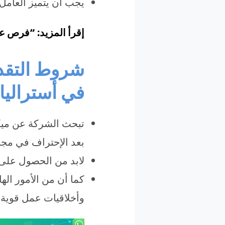
يجب أن يتميز العامل ا
إقرأ المزيد: “فرص عم
شروط التقدم
في أستراليا
تبحث الشركة عن ميكا
بعد الإحتراف في مجا
لابد من الحصول على
كما أن من الأمور ال
وأخلاقيات عمل قوية ح