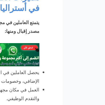
في أستراليا
يتمتع العاملين في مج
مصدر إقبال ومنها:
يحصل العاملين في ال
الإضافي، وخصومات 
العمل في مكان مجهز 
والتقدم الوظيفي.