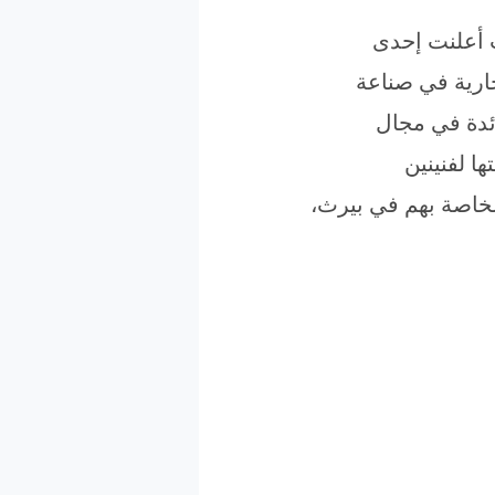
 أعلنت إحدى
جارية في صناعة
ئدة في مجال
ا لفنينين
الخاصة بهم في بيرث،