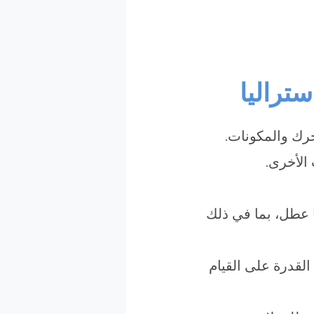
تراليا
رك والمكونات.
الأخرى.
ا عطل، بما في ذلك
 القدرة على القيام