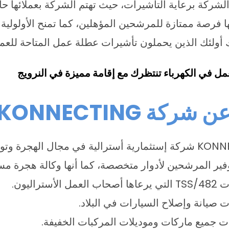
لشركة برعاية التأشيرات، حيث تهتم الشركة بعملائها حا
ا يجعلها فرصة ممتازة للمرشحين المؤهلين، كما تمنح الأولول
ك أولئك الذين يحملون تأشيرات عطلة عمل المتاحة للعم
مل في الكهرباء تنتظرك مع إقامة مميزة في النرويج
كة KONNECTING
تعتبر شركة KONNECTING شركة إستثمارية أسترالية في مجال الهج
 المرشحين لأدوار متخصصة، كما أنها وكالة هجرة مسجل
راليون.
 صيانة وإصلاح السيارات في البلاد.
 جميع ماركات وموديلات المركبات الخفيفة.