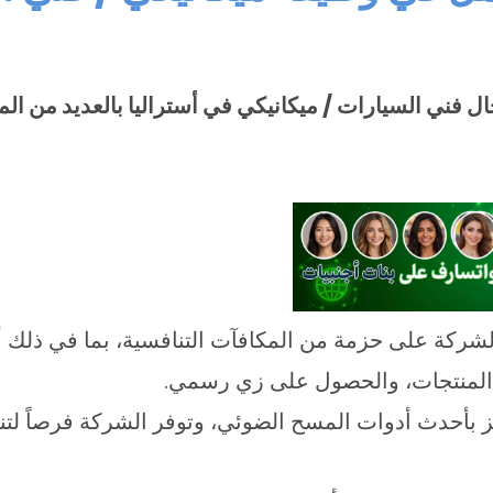
ال فني السيارات / ميكانيكي في أستراليا بالعديد من الم
شركة على حزمة من المكافآت التنافسية، بما في ذلك أ
المنتجات، والحصول على زي رسمي.
بأحدث أدوات المسح الضوئي، وتوفر الشركة فرصاً لتنم