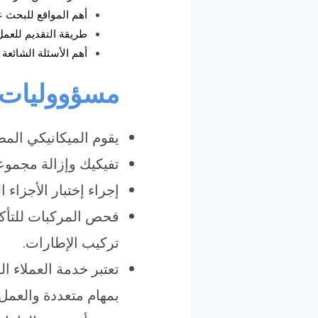
أهم المواقع للبحث 
طريقة التقديم للعمل
أهم الأسئلة الشائعة
مسؤووليات م
يقوم الميكانيكي ال
تفيكيك وإزالة مجموعا
إجراء إختبار الأجزاء ا
فحص المركبات للتأكد
تركيب الإطارات.
تعتبر خدمة العملاء ال
بمهام متعددة والعمل