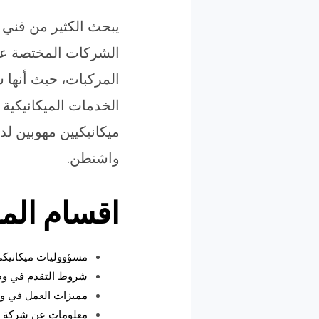
يبحث الكثير من فني 
الشركات المختصة عن ت
المركبات، حيث أنها 
الخدمات الميكانيكية 
ميكانيكيين مهوبين لد
واشنطن.
اقسام الم
مسؤووليات ميكانيكي
شروط التقدم في وظي
مميزات العمل في وظ
معلومات عن شركة KONNECTING