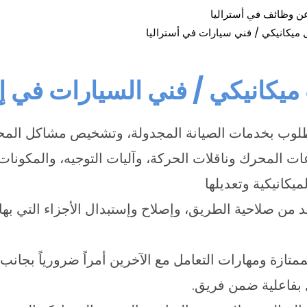
عن وظائف في أستراليا
 ميكانيكي / فني سيارات في أستراليا
يكانيكي / فني السيارات في إس
مطلوب بخدمات الصيانة المجدولة، وتشخيص مشاكل المح
ت المحرك وناقلات الحركة، وآليات التوجيه، والمكونات 
لميكانيكية وتعديلها
 من صلاحية الطريق، وإصلاح وإستبدال الأجزاء التي به
ممتازة ومهارات التعامل مع الآخرين أمراً ضرورياً بجانب
 بفاعلية ضمن فريق.