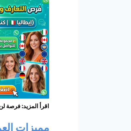
اقرأ المزيد: فرصة لن
مميزات العم