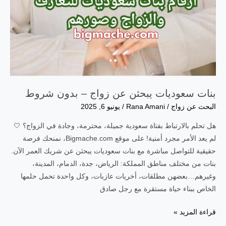
بنات سعوديات يبحثن عن زواج – بدون شروط
البحث عن زواج
/
Rana Amani
/
يونيو 6, 2025
هل تحلم بالارتباط بفتاة سعودية جميلة، محترمة، وجادة في الزواج؟ 🤍
لم يعد الأمر مجرد أمنية! على موقع Bigmache.com، نمنحك فرصة
حقيقية للتواصل مباشرة مع بنات سعوديات يبحثن عن شريك العمر الآن.
بنات من مختلف مناطق المملكة: الرياض، جدة، الدمام، المدينة،
وغيرهم…بعضهن مطلقات، أخريات عازبات، وكل واحدة تحمل حلمها
الخاص ببناء حياة مستقرة مع رجل صادق
بنات
قراءة المزيد »
سعوديات