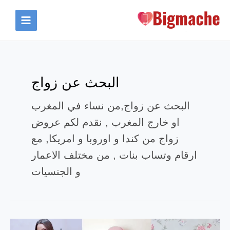
خطي
لى
MAIN
لمحتوى
MENU
البحث عن زواج
البحث عن زواج,من نساء في المغرب
او خارج المغرب , نقدم لكم عروض
زواج من كندا و اوروبا و امريكا, مع
ارقام وتساب بنات , من مختلف الاعمار
و الجنسيات