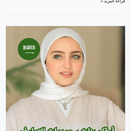
برنامج
قراءة المزيد »
مواعدة
بالقرب
منك