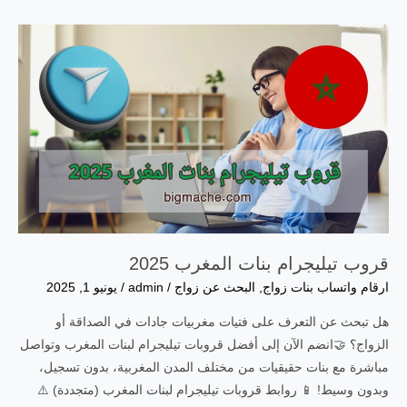
للتعارف
والزواج
وصورهم
قروب تيليجرام بنات المغرب 2025
ارقام واتساب بنات زواج
,
البحث عن زواج
/
admin
/
يونيو 1, 2025
هل تبحث عن التعرف على فتيات مغربيات جادات في الصداقة أو
الزواج؟ 🤝انضم الآن إلى أفضل قروبات تيليجرام لبنات المغرب وتواصل
مباشرة مع بنات حقيقيات من مختلف المدن المغربية، بدون تسجيل،
وبدون وسيط! 📱 روابط قروبات تيليجرام لبنات المغرب (متجددة) ⚠️