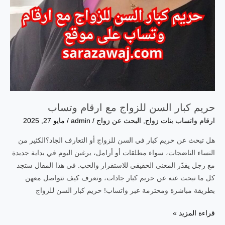
حريم كبار السن للزواج مع ارقام وتساب
ارقام واتساب بنات زواج
,
البحث عن زواج
/
admin
/
مايو 27, 2025
هل تبحث عن حريم كبار في السن للزواج أو التعارف الجاد؟الكثير من
النساء الناضجات، سواء مطلقات أو أرامل، يرغبن اليوم في بداية جديدة
مع رجل يقدّر المعنى الحقيقي للاستقرار والحب. في هذا المقال ستجد
كل ما تبحث عنه عن حريم كبار جادات، وتعرف كيف تتواصل معهن
بطريقة مباشرة ومحترمة عبر واتساب! حريم كبار السن للزواج
حريم
قراءة المزيد »