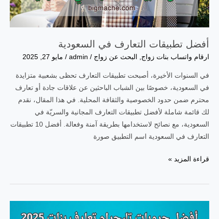
أفضل تطبيقات التعارف في السعودية
ارقام واتساب بنات زواج
,
البحث عن زواج
/
admin
/
مايو 27, 2025
في السنوات الأخيرة، أصبحت تطبيقات التعارف تحظى بشعبية متزايدة
في السعودية، خصوصًا بين الشباب الباحثين عن علاقات جادة أو تعارف
محترم ضمن حدود الخصوصية والثقافة المحلية. في هذا المقال، نقدم
لك قائمة شاملة لأفضل تطبيقات التعارف المجانية والسريّة في
السعودية، مع نصائح لاستخدامها بطريقة آمنة وفعالة. أفضل 10 تطبيقات
التعارف في السعودية اسم التطبيق صورة
أفضل
قراءة المزيد »
تطبيقات
التعارف
في
السعودية