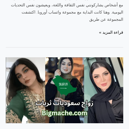
مع أشخاص يشاركونني نفس الثقافة واللغة، ويعيشون نفس التحديات
اليومية. وهنا كانت البداية مع مجموعة واتساب أوروبا. اكتشفت
المجموعة عن طريق
مجموعة
قراءة المزيد »
واتساب
أوروبا
18