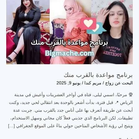
برنامج مواعدة بالقرب منك
البحث عن زواج
/
مريم كندا
/
يونيو 9, 2025
🧕 مرحبًا، اسمي ليلى، فتاة في أواخر العشرينات وأعيش في مدينة
الرياض 📍 قبل فترة، بدأت أشعر بالوحدة بعد انتقالي لحي جديد، وكنت
أبحث عن طريقة أتعرف بها على أناس جدد بالقرب مني. جربت عدة
تطبيقات, لكن البرنامج الذي جذبني فعلاً كان مجاني وسهل الاستخدام،
ويتيح لي رؤية الأشخاص المتاحين حولي بناءً على الموقع الجغرافي […]