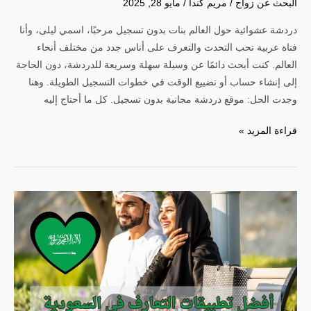
البحث عن زواج
/
مريم كندا
/
مايو 28, 2025
دردشة عشوائية حول العالم بنات بدون تسجيل مرحبًا، اسمي ليلى، وأنا
فتاة عربية تحب التحدث والتعرف على أناس جدد من مختلف أنحاء
العالم. كنت أبحث دائمًا عن وسيلة سهلة وسريعة للدردشة، دون الحاجة
إلى إنشاء حساب أو تضييع الوقت في خطوات التسجيل الطويلة. وهنا
وجدت الحل: موقع دردشة مجانية بدون تسجيل. كل ما أحتاج إليه
موقع
قراءة المزيد »
دردشة
مجانية
بدون
تسجيل