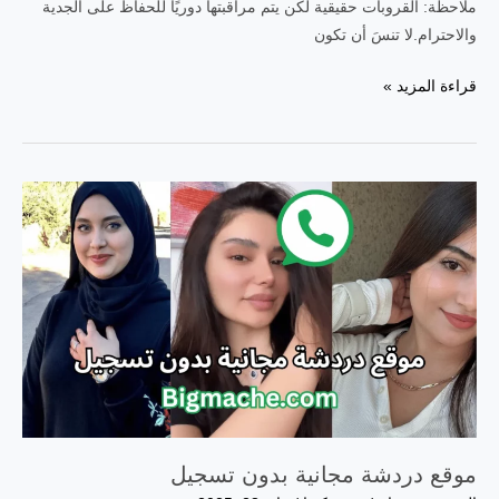
ملاحظة: القروبات حقيقية لكن يتم مراقبتها دوريًا للحفاظ على الجدية
والاحترام.لا تنسَ أن تكون
قروب
قراءة المزيد »
تيليجرام
بنات
المغرب
2025
موقع دردشة مجانية بدون تسجيل