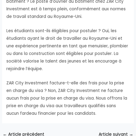
bâtiment ? Le poste d’ouvrier du bâtiment chez ZAR City
Investment est à temps plein, conformément aux normes
de travail standard au Royaume-Uni.
Les étudiants sont-ils éligibles pour postuler ? Oui, les
étudiants ayant le droit de travailler au Royaume-Uni et
une expérience pertinente en tant que menuisier, plombier
ou dans la construction sont éligibles pour postuler. La
société valorise le talent des jeunes et les encourage à
rejoindre l’équipe.
ZAR City Investment facture-t-elle des frais pour la prise
en charge du visa ? Non, ZAR City Investment ne facture
aucun frais pour la prise en charge du visa. Nous offrons la
prise en charge du visa aux travailleurs qualifiés sans
aucun fardeau financier pour les candidats.
Navigation
←
Article précédent
Article suivant
→