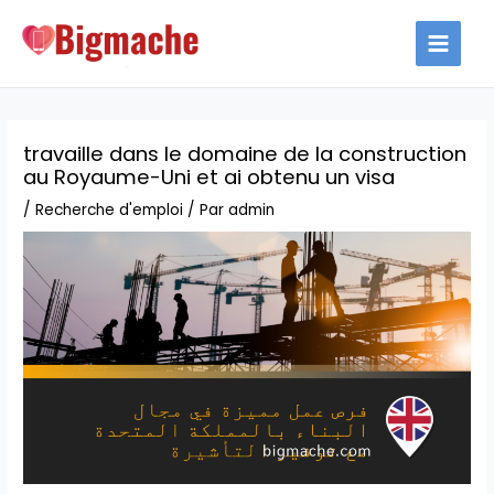
Aller
au
MAIN
contenu
MEN
travaille dans le domaine de la construction
au Royaume-Uni et ai obtenu un visa
/
Recherche d'emploi
/ Par
admin