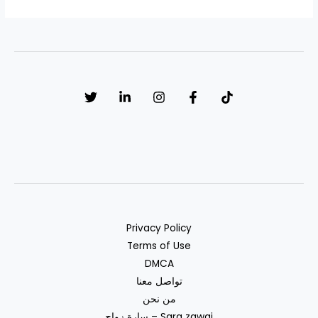
Privacy Policy
Terms of Use
DMCA
تواصل معنا
من نحن
سارة زواج – Sara zawaj