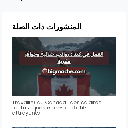
des
articles
المنشورات ذات الصلة
Travailler au Canada : des salaires
fantastiques et des incitatifs
attrayants