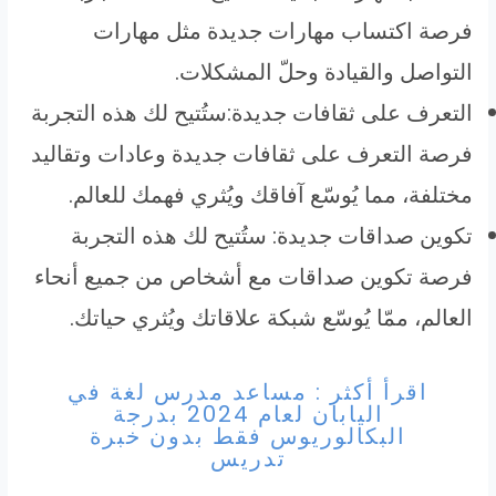
فرصة اكتساب مهارات جديدة مثل مهارات
التواصل والقيادة وحلّ المشكلات.
التعرف على ثقافات جديدة:ستُتيح لك هذه التجربة
فرصة التعرف على ثقافات جديدة وعادات وتقاليد
مختلفة، مما يُوسّع آفاقك ويُثري فهمك للعالم.
تكوين صداقات جديدة: ستُتيح لك هذه التجربة
فرصة تكوين صداقات مع أشخاص من جميع أنحاء
العالم، ممّا يُوسّع شبكة علاقاتك ويُثري حياتك.
اقرأ أكثر : مساعد مدرس لغة في
اليابان لعام 2024 بدرجة
البكالوريوس فقط بدون خبرة
تدريس