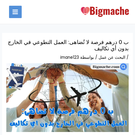
خطي
لى
MAIN
لمحتوى
MENU
ب 0 درهم فرصة لا تُضاهى: العمل التطوعي في الخارج
بدون أي تكاليف
/
البحث عن عمل
/ بواسطة
imane123