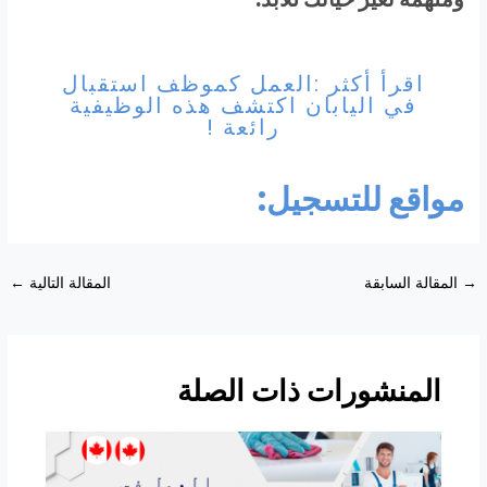
اقرأ أكثر :العمل كموظف استقبال
في اليابان اكتشف هذه الوظيفية
رائعة !
مواقع للتسجيل:
Post
→
المقالة السابقة
المقالة التالية
←
navigation
المنشورات ذات الصلة