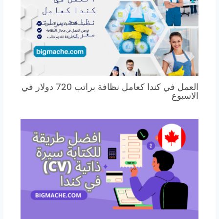
العمل في كندا كعامل نظافة براتب 720 دولار في
الاسبوع