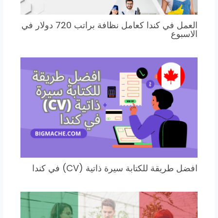
العمل في كندا كعامل نظافة براتب 720 دولار في
الاسبوع
افضل طريقة للكتابة سيرة ذاتية (CV) في كندا