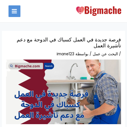
خطي
لى
MAIN
لمحتوى
MENU
فرصة جديدة في العمل كسباك في الدوحة مع دعم
تأشيرة العمل
/
البحث عن عمل
/ بواسطة
imane123