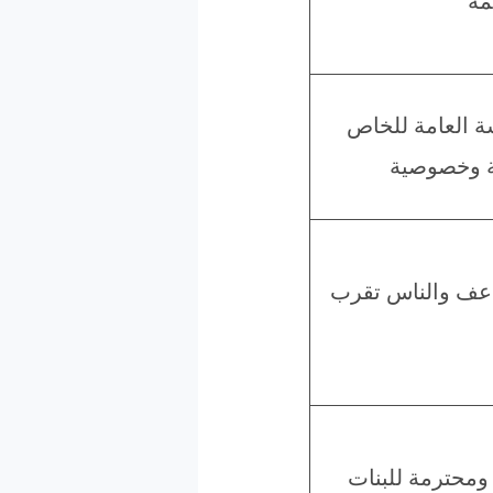
مة
ة العامة للخاص
 وخصوصية
اعف والناس تقرب
 ومحترمة للبنات