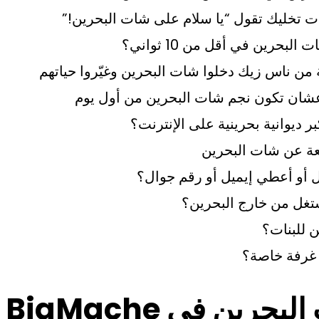
بحرين في أقل من 10 ثواني؟
ن ناس زيك دخلوا شات البحرين وغيّروا حياتهم
عشان تكون نجم شات البحرين من أول يوم
ر ديوانية بحرينية على الإنترنت؟
ئعة عن شات البحرين
 أو أعطي إيميل أو رقم جوال؟
غل من خارج البحرين؟
 للبنات؟
 غرفة خاصة؟
ليش