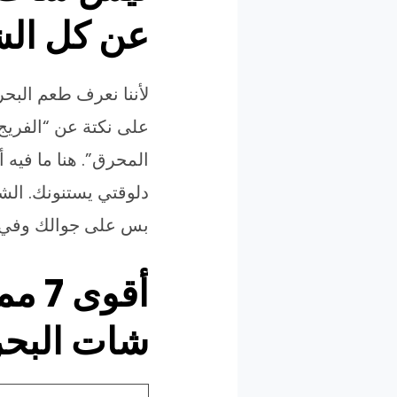
عن كل الشا
لأننا نعرف طعم البح
على نكتة عن “الفريج
المحرق”. هنا ما فيه 
دلوقتي يستنونك. ال
بس على جوالك وفي أ
أقوى
شات البحر