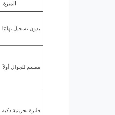
الميزة
بدون تسجيل نهائيًا
مصمم للجوال أولاً
فلترة بحرينية ذكية