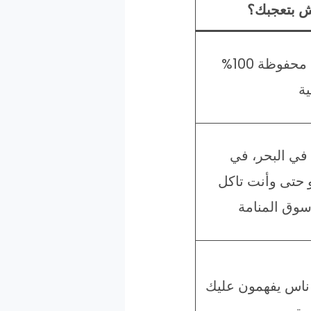
ش بتعجبك؟
خصوصيتك محفوظة 100%
ية
في البحر، في
و حتى وأنت تاكل
وق المنامة
ناس يفهمون عليك