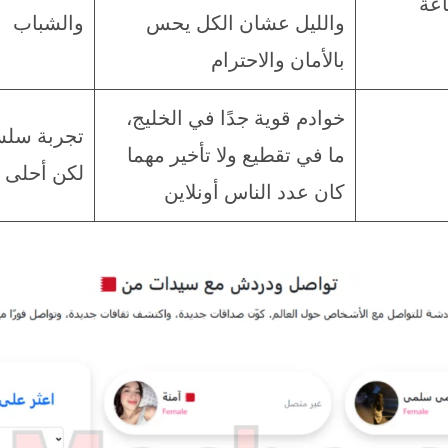
والليل عشان الكل يحس
والشباب
بالأمان والاحترام
خوادم قوية جدًا في الخليج،
تجربة سلس
ما في تقطيع ولا تأخير مهما
لكن أحلى و
كان عدد الناس أونلاين