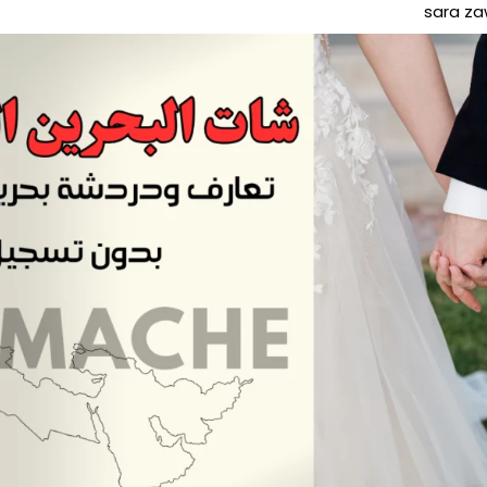
sara za