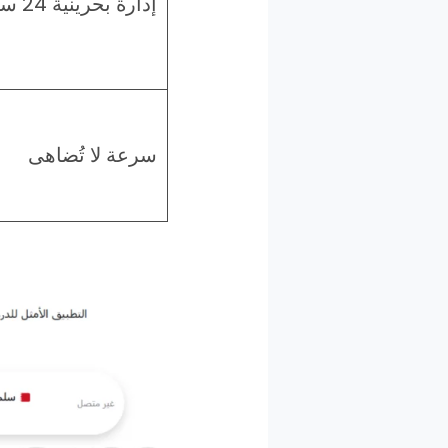
إدارة بحرينية 24 ساعة
سرعة لا تُضاهى