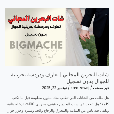
|
دردشة
فورية
بدون
تسجيل
في
برلين
وفرانكفورت
2025
شات البحرين المجاني | تعارف ودردشة بحرينية
للجوال بدون تسجيل
غير مصنف
/
sara zawaj
/
نوفمبر 22, 2025
هل مللت من الشاتات اللي تطلب منك مليون معلومة قبل ما تكتب
كلمة؟ هل تبحث عن شات البحرين حقيقي، بحريني 100%، تدخله بثانية
وتلقى فيه ناس من المنامة والمحرق والرفاع والحد وسترة وجزر حوار