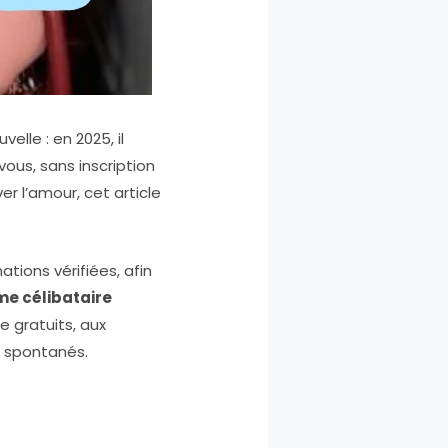
elle : en 2025, il
ous, sans inscription
r l’amour, cet article
ations vérifiées, afin
e célibataire
 gratuits, aux
s spontanés.