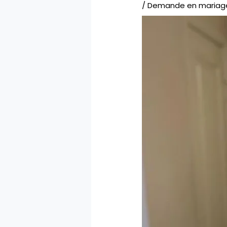
/
Demande en mariag