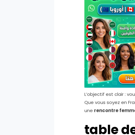
L’objectif est clair :
Que vous soyez en Fran
une
rencontre femme
table d