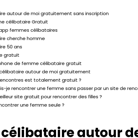
re autour de moi gratuitement sans inscription
 célibataire Gratuit
pp femmes célibataires
ire cherche homme
re 50 ans
e gratuit
hone de femme célibataire gratuit
élibataire autour de moi gratuitement
rencontres est totalement gratuit ?
-je rencontrer une femme sans passer par un site de renc
illeur site gratuit pour rencontrer des filles ?
contrer une femme seule ?
élibataire autour d