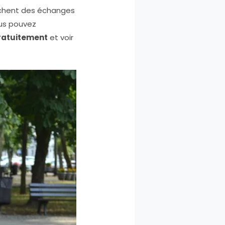
rchent des échanges
ous pouvez
ratuitement
et voir