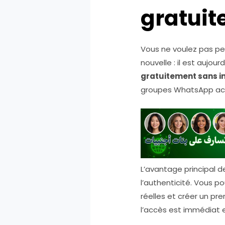
gratuit
Vous ne voulez pas p
nouvelle : il est aujou
gratuitement sans in
groupes WhatsApp acti
L’avantage principal d
l’authenticité. Vous
réelles et créer un pre
l’accès est immédiat e