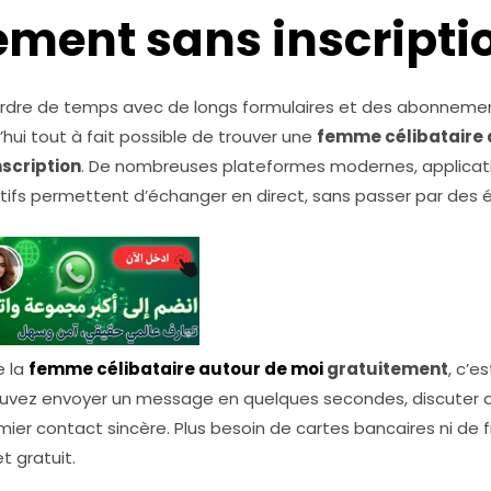
ement sans inscripti
erdre de temps avec de longs formulaires et des abonneme
rd’hui tout à fait possible de trouver une
femme célibataire 
scription
. De nombreuses plateformes modernes, applicat
fs permettent d’échanger en direct, sans passer par des 
e la
femme célibataire autour de moi
gratuitement
, c’e
 pouvez envoyer un message en quelques secondes, discute
mier contact sincère. Plus besoin de cartes bancaires ni de fra
t gratuit.