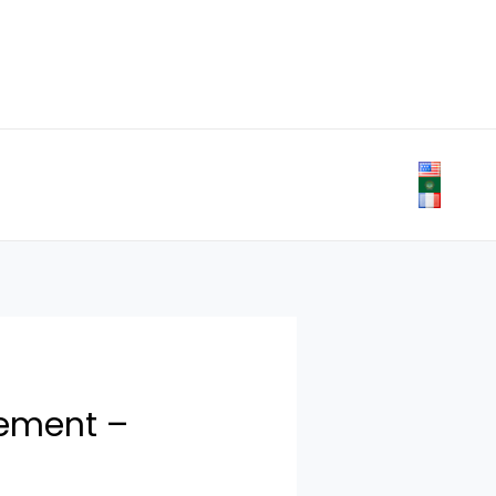
tement –