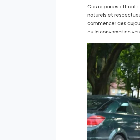
Ces espaces offrent a
naturels et respectueu
commencer dès aujou
où la conversation vo