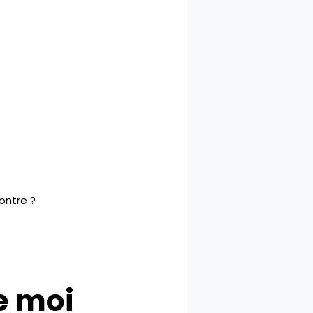
ontre ?
e moi