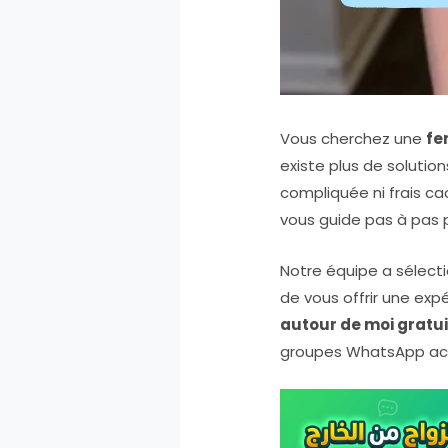
Vous cherchez une
fe
existe plus de solutio
compliquée ni frais ca
vous guide pas à pas 
Notre équipe a sélec
de vous offrir une exp
autour de moi gratu
groupes WhatsApp acti