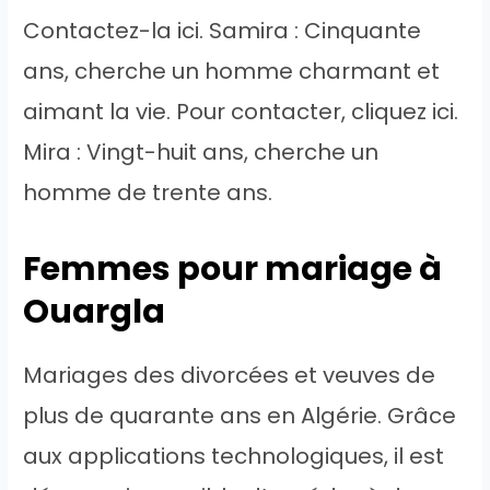
Contactez-la ici. Samira : Cinquante
ans, cherche un homme charmant et
aimant la vie. Pour contacter, cliquez ici.
Mira : Vingt-huit ans, cherche un
homme de trente ans.
Femmes pour mariage à
Ouargla
Mariages des divorcées et veuves de
plus de quarante ans en Algérie. Grâce
aux applications technologiques, il est