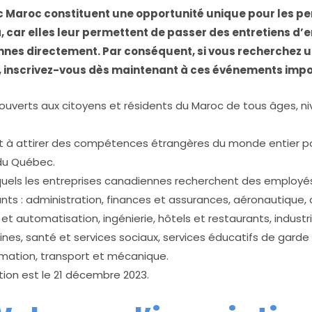
 Maroc constituent une opportunité unique pour les p
, car elles leur permettent de passer des entretiens 
nnes directement. Par conséquent, si vous recherchez 
 inscrivez-vous dès maintenant à ces événements impo
uverts aux citoyens et résidents du Maroc de tous âges, ni
 à attirer des compétences étrangères du monde entier pour
du Québec.
quels les entreprises canadiennes recherchent des employé
ts : administration, finances et assurances, aéronautique, 
 et automatisation, ingénierie, hôtels et restaurants, indust
nes, santé et services sociaux, services éducatifs de garde 
rmation, transport et mécanique.
ption est le 21 décembre 2023.