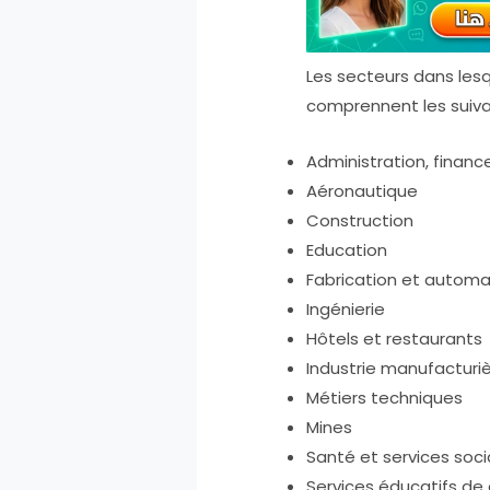
Les secteurs dans les
comprennent les suiva
Administration, finan
Aéronautique
Construction
Education
Fabrication et automa
Ingénierie
Hôtels et restaurants
Industrie manufacturi
Métiers techniques
Mines
Santé et services soc
Services éducatifs de