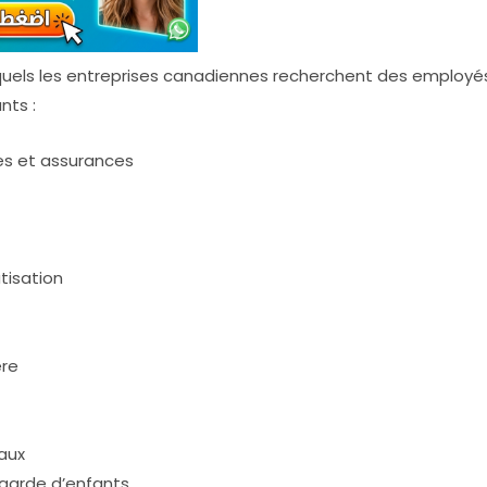
quels les entreprises canadiennes recherchent des employé
nts :
ces et assurances
tisation
ère
iaux
 garde d’enfants