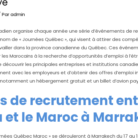
yé
 Par
admin
dien organise chaque année une série d’événements de r
e nom de « Journées Québec », qui visent à attirer des com
vailler dans la province canadienne du Québec. Ces événe
les Marocains à la recherche d’opportunités d’emploi à l’étran
de découvrir les principales entreprises et institutions canadi
nt avec les employeurs et d’obtenir des offres d’emploi 
otamment un hébergement gratuit et un billet d’avion pay
s de recrutement ent
et le Maroc à Marra
nées Québec Maroc » se dérouleront à Marrakech du 17 au 18