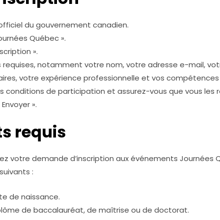
fficiel du gouvernement canadien.
 Journées Québec ».
scription ».
ns requises, notamment votre nom, votre adresse e-mail, vo
laires, votre expérience professionnelle et vos compétences 
s conditions de participation et assurez-vous que vous les 
 Envoyer ».
s requis
ez votre demande d’inscription aux événements Journées 
suivants :
te de naissance.
plôme de baccalauréat, de maîtrise ou de doctorat.