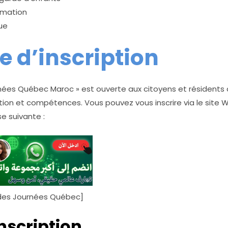
rmation
ue
 d’inscription
urnées Québec Maroc » est ouverte aux citoyens et résidents
ion et compétences. Vous pouvez vous inscrire via le site W
e suivante :
b des Journées Québec]
nscription