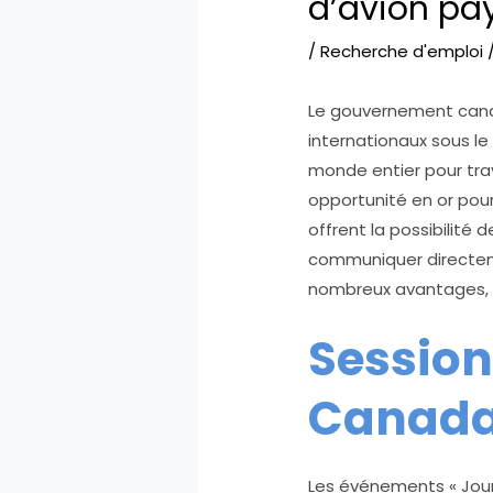
d’avion pa
/
Recherche d'emploi
/
Le gouvernement cana
internationaux sous l
monde entier pour tra
opportunité en or pour 
offrent la possibilité 
communiquer directeme
nombreux avantages, n
Session
Canada 
Les événements « Jour