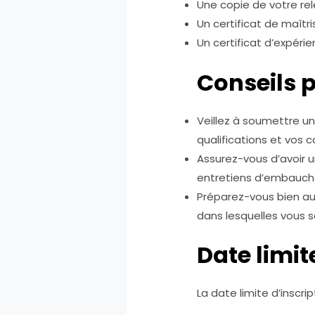
Une copie de votre re
Un certificat de maîtri
Un certificat d’expérie
Conseils p
Veillez à soumettre un
qualifications et vos
Assurez-vous d’avoir 
entretiens d’embauche
Préparez-vous bien au
dans lesquelles vous so
Date limit
La date limite d’inscr