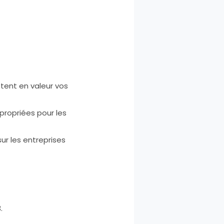
ttent en valeur vos
propriées pour les
r les entreprises
.