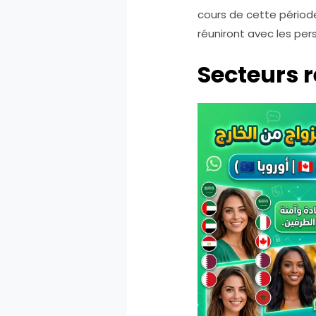
cours de cette périod
réuniront avec les pe
Secteurs 