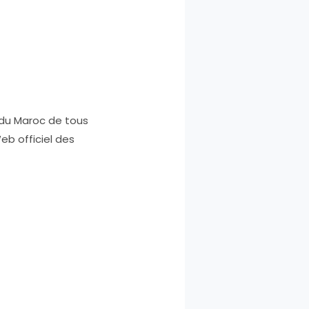
 du Maroc de tous
eb officiel des