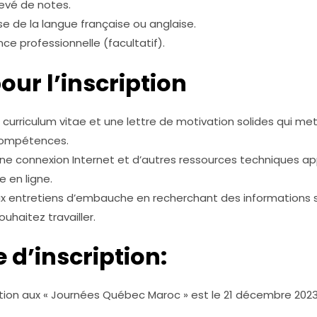
levé de notes.
se de la langue française ou anglaise.
nce professionnelle (facultatif).
our l’inscription
 curriculum vitae et une lettre de motivation solides qui me
 compétences.
une connexion Internet et d’autres ressources techniques ap
 en ligne.
x entretiens d’embauche en recherchant des informations su
uhaitez travailler.
e d’inscription:
iption aux « Journées Québec Maroc » est le 21 décembre 2023