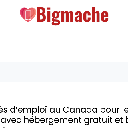
és d’emploi au Canada pour l
avec hébergement gratuit et b