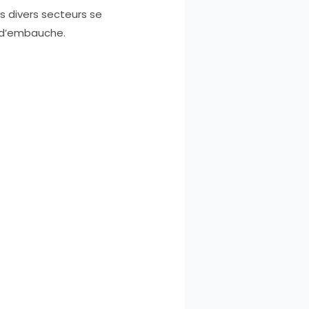
s divers secteurs se
s d’embauche.