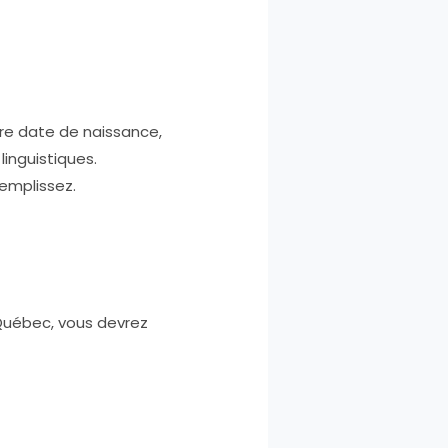
tre date de naissance,
linguistiques.
remplissez.
Québec, vous devrez