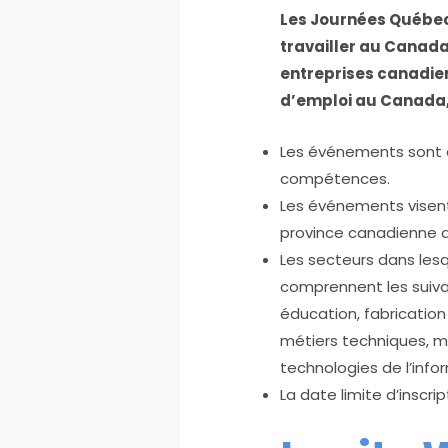
Les Journées Québec
travailler au Canada
entreprises canadie
d’emploi au Canada,
Les événements sont o
compétences.
Les événements visent
province canadienne 
Les secteurs dans les
comprennent les suivan
éducation, fabrication
métiers techniques, mi
technologies de l’info
La date limite d’inscri