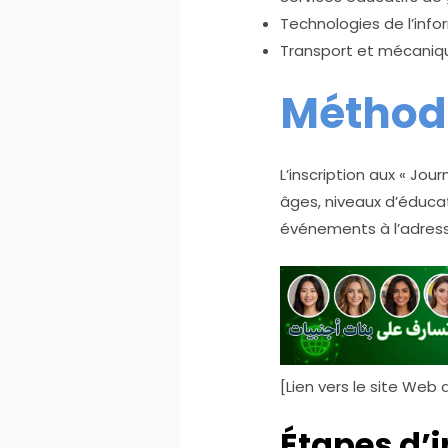
Technologies de l’info
Transport et mécaniq
Méthode
L’inscription aux « Jo
âges, niveaux d’éducat
événements à l’adress
[Lien vers le site We
Étapes d’i