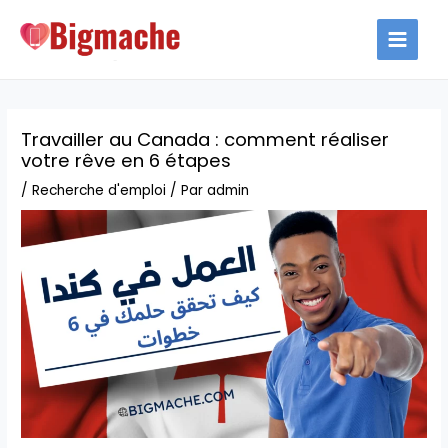
Aller
au
MAIN
contenu
MEN
Travailler au Canada : comment réaliser
votre rêve en 6 étapes
/
Recherche d'emploi
/ Par
admin