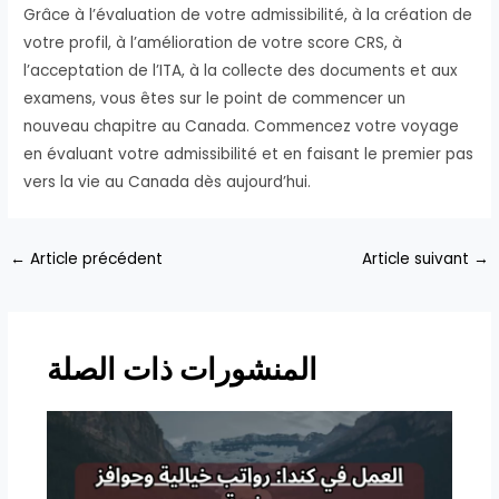
Grâce à l’évaluation de votre admissibilité, à la création de
votre profil, à l’amélioration de votre score CRS, à
l’acceptation de l’ITA, à la collecte des documents et aux
examens, vous êtes sur le point de commencer un
nouveau chapitre au Canada. Commencez votre voyage
en évaluant votre admissibilité et en faisant le premier pas
vers la vie au Canada dès aujourd’hui.
Navigation
←
Article précédent
Article suivant
→
des
articles
المنشورات ذات الصلة