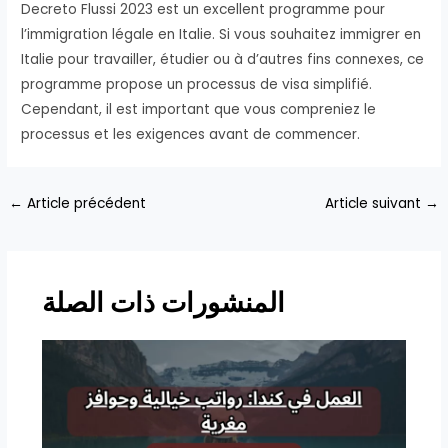
Decreto Flussi 2023 est un excellent programme pour
l’immigration légale en Italie. Si vous souhaitez immigrer en
Italie pour travailler, étudier ou à d’autres fins connexes, ce
programme propose un processus de visa simplifié.
Cependant, il est important que vous compreniez le
processus et les exigences avant de commencer.
Navigation
←
Article précédent
Article suivant
→
des
articles
المنشورات ذات الصلة