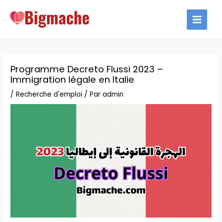
Aller
au
MAIN
contenu
MEN
Programme Decreto Flussi 2023 –
Immigration légale en Italie
/
Recherche d'emploi
/ Par
admin