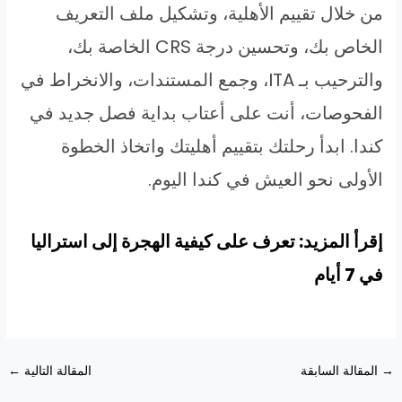
من خلال تقييم الأهلية، وتشكيل ملف التعريف
الخاص بك، وتحسين درجة CRS الخاصة بك،
والترحيب بـ ITA، وجمع المستندات، والانخراط في
الفحوصات، أنت على أعتاب بداية فصل جديد في
كندا. ابدأ رحلتك بتقييم أهليتك واتخاذ الخطوة
الأولى نحو العيش في كندا اليوم.
إقرأ المزيد: تعرف على كيفية الهجرة إلى استراليا
في 7 أيام
Post
→
المقالة السابقة
المقالة التالية
←
navigation