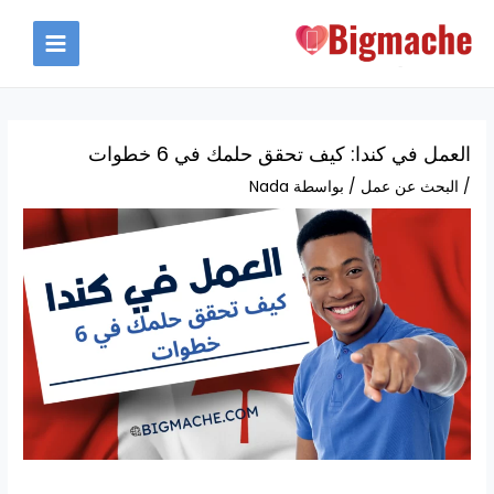
خطي
لى
MAIN
لمحتوى
MENU
العمل في كندا: كيف تحقق حلمك في 6 خطوات
/
البحث عن عمل
/ بواسطة
Nada