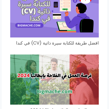
افضل طريقة للكتابة سيرة ذاتية (CV) في كندا