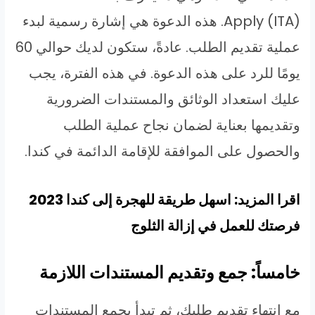
Apply (ITA). هذه الدعوة هي إشارة رسمية لبدء
عملية تقديم الطلب. عادةً، ستكون لديك حوالي 60
يومًا للرد على هذه الدعوة. في هذه الفترة، يجب
عليك استعداد الوثائق والمستندات الضرورية
وتقديمها بعناية لضمان نجاح عملية الطلب
والحصول على الموافقة للإقامة الدائمة في كندا.
اقرا المزيد: اسهل طريقة للهجرة إلى كندا 2023
فرصتك للعمل في إزالة الثلوج
خامساً: جمع وتقديم المستندات اللازمة
مع إنتهاء تقديم طلبك، ثم تبدأ بجمع المستندات