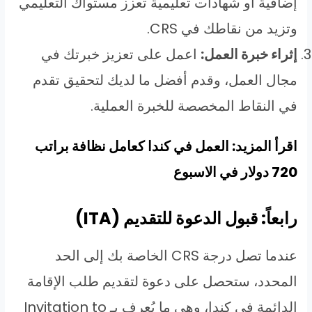
إضافية أو شهادات تعليمية تعزز مستواك التعليمي
وتزيد من نقاطك في CRS.
إثراء خبرة العمل:
اعمل على تعزيز خبرتك في
مجال العمل، وقدم أفضل ما لديك لتحقيق تقدم
في النقاط المخصصة للخبرة العملية.
اقرأ المزيد: العمل في كندا كعامل نظافة براتب
720 دولار في الاسبوع
رابعاً: قبول الدعوة للتقديم (ITA)
عندما تصل درجة CRS الخاصة بك إلى الحد
المحدد، ستحصل على دعوة لتقديم طلب الإقامة
الدائمة في كندا، وهي ما يُعرف بـ Invitation to